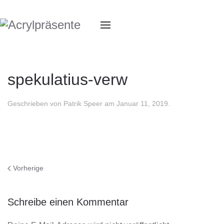
spekulatius-verw
Geschrieben von
Patrik Speer
am
Januar 11, 2019
.
Vorherige
Schreibe einen Kommentar