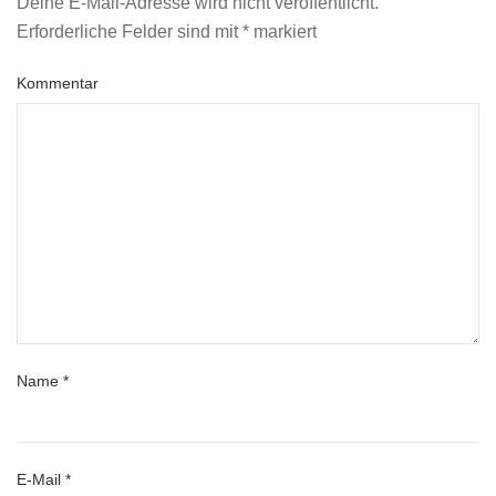
Deine E-Mail-Adresse wird nicht veröffentlicht.
Erforderliche Felder sind mit
*
markiert
Kommentar
Name
*
E-Mail
*