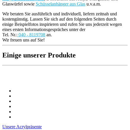
Glaswürfel sowie
Schüsselanhänger aus Glas
u.v.a.m.
Wir beraten Sie ausführlich und individuell, liefern zeitnah und
kostengünstig. Lassen Sie sich auf den folgenden Seiten durch
einige Beispielfotos inspirieren und rufen Sie uns jederzeit wegen
eines ersten Informationsgespräches unter der
Tel. Nr.:
040 - 8119708
an.
Wir freuen uns auf Sie!
Einige unserer Produkte
Unsere Acrylpräsente