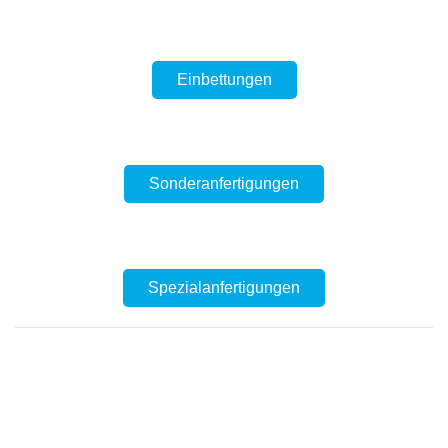
Einbettungen
Sonderanfertigungen
Spezialanfertigungen