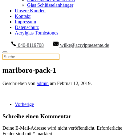
Glas Schlüsselanhänger
Unsere Kunden
Kontakt
Impressum
Datenschutz
Acrylglas Tombstones
040-8119708
wilke@acrylpraesente.de
marlboro-pack-1
Geschrieben von
admin
am
Februar 12, 2019
.
Vorherige
Schreibe einen Kommentar
Deine E-Mail-Adresse wird nicht veröffentlicht. Erforderliche
Felder sind mit
*
markiert