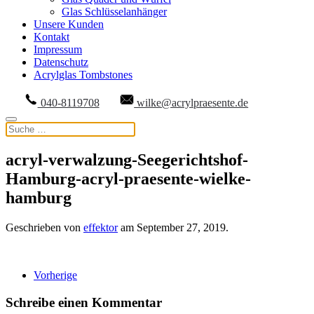
Glas Schlüsselanhänger
Unsere Kunden
Kontakt
Impressum
Datenschutz
Acrylglas Tombstones
040-8119708
wilke@acrylpraesente.de
acryl-verwalzung-Seegerichtshof-
Hamburg-acryl-praesente-wielke-
hamburg
Geschrieben von
effektor
am
September 27, 2019
.
Vorherige
Schreibe einen Kommentar