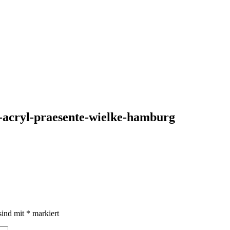
-acryl-praesente-wielke-hamburg
sind mit
*
markiert