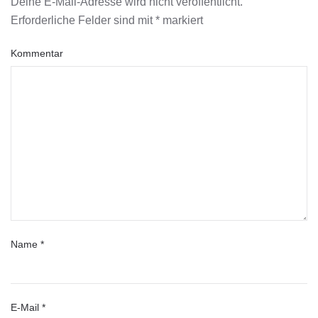
Deine E-Mail-Adresse wird nicht veröffentlicht.
Erforderliche Felder sind mit
*
markiert
Kommentar
Name
*
E-Mail
*