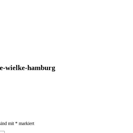
nte-wielke-hamburg
sind mit
*
markiert