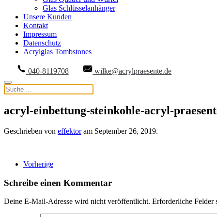
Glas Schlüsselanhänger
Unsere Kunden
Kontakt
Impressum
Datenschutz
Acrylglas Tombstones
040-8119708
wilke@acrylpraesente.de
acryl-einbettung-steinkohle-acryl-praese
Geschrieben von
effektor
am
September 26, 2019
.
Vorherige
Schreibe einen Kommentar
Deine E-Mail-Adresse wird nicht veröffentlicht. Erforderliche Felder 