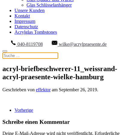
Glas Schlüsselanhänger
Unsere Kunden
Kontakt
Impressum
Datenschutz
Acrylglas Tombstones
040-8119708
wilke@acrylpraesente.de
acryl-briefbeschwerer-11_weissrand-
acryl-praesente-wielke-hamburg
Geschrieben von
effektor
am
September 26, 2019
.
Vorherige
Schreibe einen Kommentar
Deine E-Mail-Adresse wird nicht veröffentlicht. Erforderliche