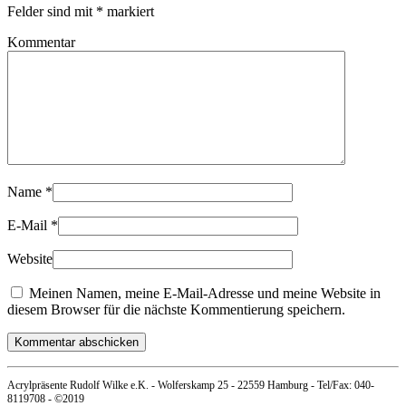
Felder sind mit
*
markiert
Kommentar
Name
*
E-Mail
*
Website
Meinen Namen, meine E-Mail-Adresse und meine Website in
diesem Browser für die nächste Kommentierung speichern.
Kommentar abschicken
Acrylpräsente Rudolf Wilke e.K. - Wolferskamp 25 - 22559 Hamburg - Tel/Fax: 040-
8119708 - ©2019