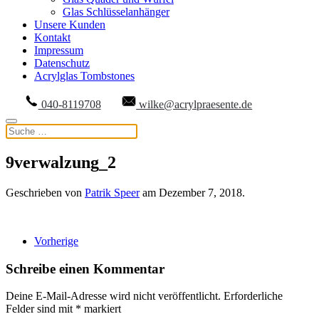
Glas Schlüsselanhänger
Unsere Kunden
Kontakt
Impressum
Datenschutz
Acrylglas Tombstones
040-8119708
wilke@acrylpraesente.de
9verwalzung_2
Geschrieben von
Patrik Speer
am
Dezember 7, 2018
.
Vorherige
Schreibe einen Kommentar
Deine E-Mail-Adresse wird nicht veröffentlicht. Erforderliche
Felder sind mit
*
markiert