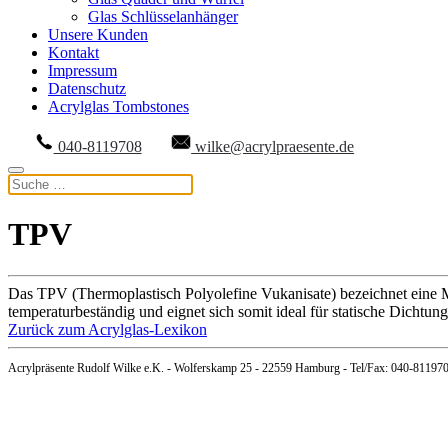
Glas Schlüsselanhänger
Unsere Kunden
Kontakt
Impressum
Datenschutz
Acrylglas Tombstones
040-8119708
wilke@acrylpraesente.de
TPV
Das TPV (Thermoplastisch Polyolefine Vukanisate) bezeichnet eine Mis
temperaturbeständig und eignet sich somit ideal für statische Dichtun
Zurück zum Acrylglas-Lexikon
Acrylpräsente Rudolf Wilke e.K. - Wolferskamp 25 - 22559 Hamburg - Tel/Fax: 040-81197