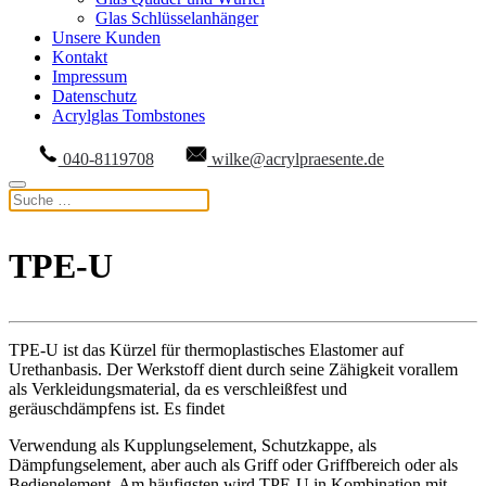
Glas Schlüsselanhänger
Unsere Kunden
Kontakt
Impressum
Datenschutz
Acrylglas Tombstones
040-8119708
wilke@acrylpraesente.de
TPE-U
TPE-U ist das Kürzel für thermoplastisches Elastomer auf
Urethanbasis. Der Werkstoff dient durch seine Zähigkeit vorallem
als Verkleidungsmaterial, da es verschleißfest und
geräuschdämpfens ist. Es findet
Verwendung als Kupplungselement, Schutzkappe, als
Dämpfungselement, aber auch als Griff oder Griffbereich oder als
Bedienelement. Am häufigsten wird TPE-U in Kombination mit