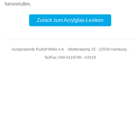
hervorrufen.
Zurück zum Acrylglas-Lexikon
Acrylpräsente Rudolf Wilke e.K. - Wolferskamp 25 - 22559 Hamburg -
Tel/Fax: 040-8119708 - ©2019