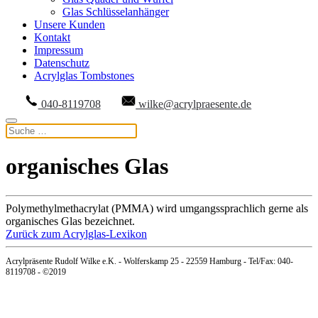
Glas Schlüsselanhänger
Unsere Kunden
Kontakt
Impressum
Datenschutz
Acrylglas Tombstones
040-8119708
wilke@acrylpraesente.de
organisches Glas
Polymethylmethacrylat (PMMA) wird umgangssprachlich gerne als
organisches Glas bezeichnet.
Zurück zum Acrylglas-Lexikon
Acrylpräsente Rudolf Wilke e.K. - Wolferskamp 25 - 22559 Hamburg - Tel/Fax: 040-
8119708 - ©2019