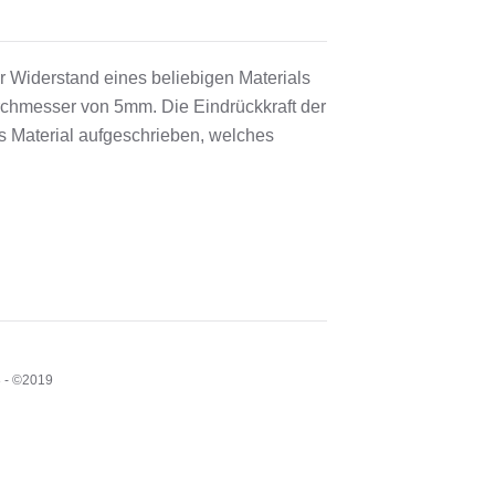
er Widerstand eines beliebigen Materials
urchmesser von 5mm. Die Eindrückkraft der
s Material aufgeschrieben, welches
8 - ©2019