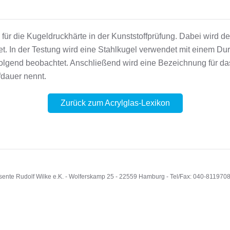
 für die Kugeldruckhärte in der Kunststoffprüfung. Dabei wird d
t. In der Testung wird eine Stahlkugel verwendet mit einem D
folgend beobachtet. Anschließend wird eine Bezeichnung für da
fdauer nennt.
Zurück zum Acrylglas-Lexikon
sente Rudolf Wilke e.K. - Wolferskamp 25 - 22559 Hamburg - Tel/Fax: 040-811970