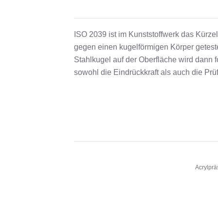
ISO 2039 ist im Kunststoffwerk das Kürzel
gegen einen kugelförmigen Körper geteste
Stahlkugel auf der Oberfläche wird dann 
sowohl die Eindrückkraft als auch die Prü
Acrylprä