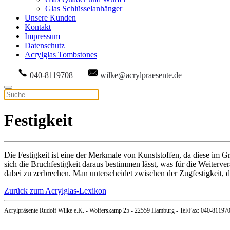
Glas Schlüsselanhänger
Unsere Kunden
Kontakt
Impressum
Datenschutz
Acrylglas Tombstones
040-8119708
wilke@acrylpraesente.de
Festigkeit
Die Festigkeit ist eine der Merkmale von Kunststoffen, da diese im G
sich die Bruchfestigkeit daraus bestimmen lässt, was für die Weiterve
dabei zu zerbrechen. Man unterscheidet zwischen der Zugfestigkeit, de
Zurück zum Acrylglas-Lexikon
Acrylpräsente Rudolf Wilke e.K. - Wolferskamp 25 - 22559 Hamburg - Tel/Fax: 040-81197