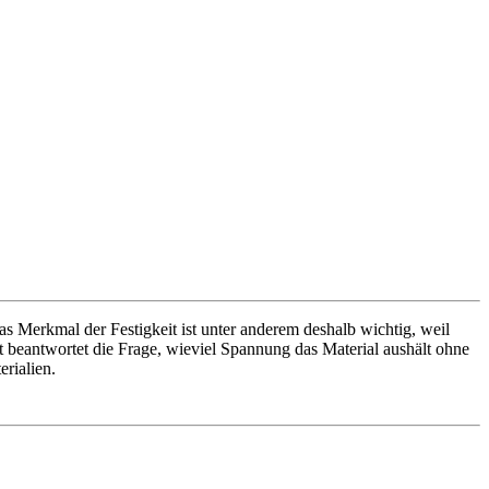
s Merkmal der Festigkeit ist unter anderem deshalb wichtig, weil
eit beantwortet die Frage, wieviel Spannung das Material aushält ohne
erialien.