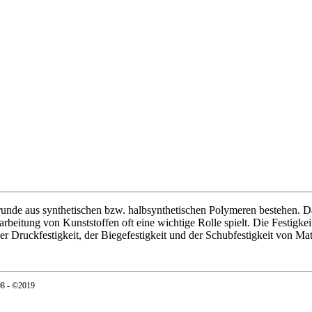
runde aus synthetischen bzw. halbsynthetischen Polymeren bestehen. Da
rarbeitung von Kunststoffen oft eine wichtige Rolle spielt. Die Festigk
r Druckfestigkeit, der Biegefestigkeit und der Schubfestigkeit von Mat
08 - ©2019